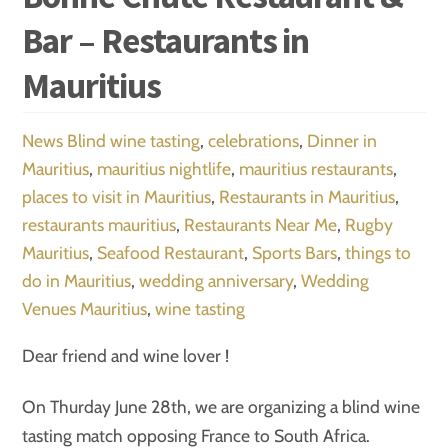
Bar – Restaurants in
Mauritius
News
Blind wine tasting
,
celebrations
,
Dinner in
Mauritius
,
mauritius nightlife
,
mauritius restaurants
,
places to visit in Mauritius
,
Restaurants in Mauritius
,
restaurants mauritius
,
Restaurants Near Me
,
Rugby
Mauritius
,
Seafood Restaurant
,
Sports Bars
,
things to
do in Mauritius
,
wedding anniversary
,
Wedding
Venues Mauritius
,
wine tasting
Dear friend and wine lover !
On Thurday June 28th, we are organizing a blind wine
tasting match opposing France to South Africa.